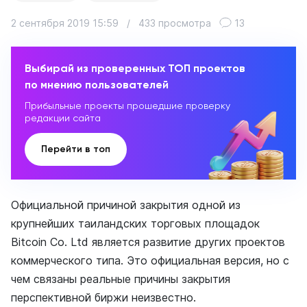
2 сентября 2019 15:59
/
433 просмотра
13
Выбирай из проверенных ТОП проектов
по мнению пользователей
Прибыльные проекты прошедшие проверку
редакции сайта
Перейти в топ
Официальной причиной закрытия одной из
крупнейших таиландских торговых площадок
Bitcoin Co. Ltd является развитие других проектов
коммерческого типа. Это официальная версия, но с
чем связаны реальные причины закрытия
перспективной биржи неизвестно.