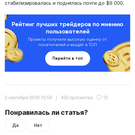
стабилизировалась и поднялась почти до $9 000.
Рейтинг лучших трейдеров по мнению
пользователей
Проекты получили высокую оценку от
посетителей и входят в ТОП
Перейти в топ
2 сентября 2019 15:59
/
433 просмотра
13
Понравилась ли статья?
Да
Нет