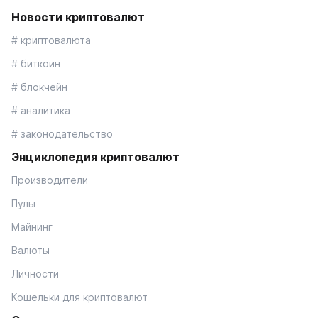
Новости криптовалют
# криптовалюта
# биткоин
# блокчейн
# аналитика
# законодательство
Энциклопедия криптовалют
Производители
Пулы
Майнинг
Валюты
Личности
Кошельки для криптовалют