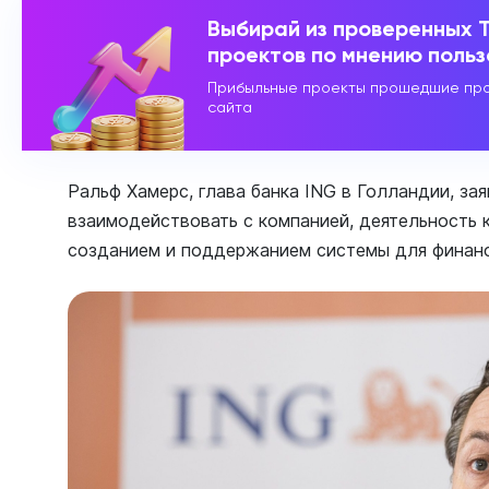
Выбирай из проверенных 
проектов по мнению поль
Прибыльные проекты прошедшие про
сайта
Ральф Хамерс, глава банка ING в Голландии, зая
взаимодействовать с компанией, деятельность 
созданием и поддержанием системы для финан