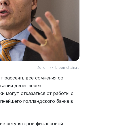
Источник: bloomchain.ru
т рассеять все сомнения со
вания денег через
и могут отказаться от работы с
упнейшего голландского банка в
ве регуляторов финансовой