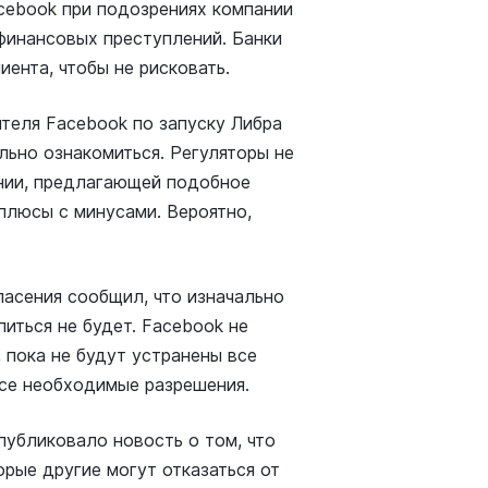
cebook при подозрениях компании
 финансовых преступлений. Банки
иента, чтобы не рисковать.
теля Facebook по запуску Либра
льно ознакомиться. Регуляторы не
нии, предлагающей подобное
плюсы с минусами. Вероятно,
пасения сообщил, что изначально
питься не будет. Facebook не
 пока не будут устранены все
все необходимые разрешения.
опубликовало новость о том, что
орые другие могут отказаться от