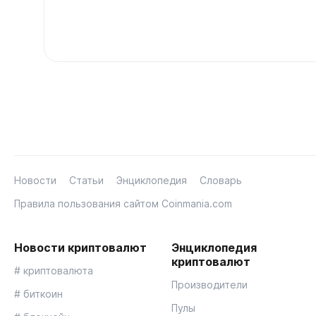
Новости
Статьи
Энциклопедия
Словарь
Правила пользования сайтом Coinmania.com
Новости криптовалют
Энциклопедия
криптовалют
# криптовалюта
Производители
# биткоин
Пулы