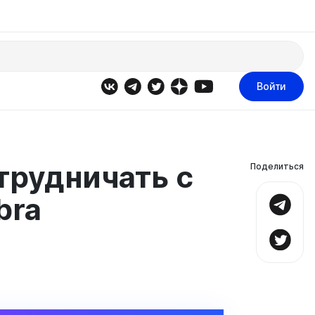
Войти
отрудничать с
Поделиться
bra