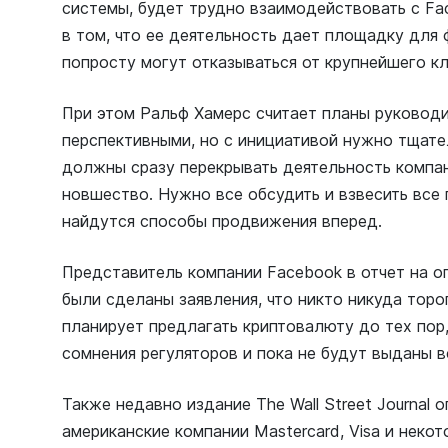
системы, будет трудно взаимодействовать с Fa
в том, что ее деятельность дает площадку для
попросту могут отказываться от крупнейшего кл
При этом Ральф Хамерс считает планы руководи
перспективными, но с инициативой нужно тщате
должны сразу перекрывать деятельность компа
новшество. Нужно все обсудить и взвесить все 
найдутся способы продвижения вперед.
Представитель компании Facebook в отчет на о
были сделаны заявления, что никто никуда торо
планирует предлагать криптовалюту до тех пор,
сомнения регуляторов и пока не будут выданы 
Также недавно издание The Wall Street Journal 
американские компании Mastercard, Visa и некот