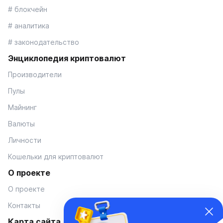
# блокчейн
# аналитика
# законодательство
Энциклопедия криптовалют
Производители
Пулы
Майнинг
Валюты
Личности
Кошельки для криптовалют
О проекте
О проекте
Контакты
Карта сайта