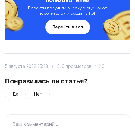
пользователей
Проекты получили высокую оценку от
посетителей и входят в ТОП
Перейти в топ
5 августа 2022 15:18
/
510 просмотров
0
Понравилась ли статья?
Да
Нет
Ваш комментарий...