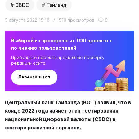
CBDC
Таиланд
5 августа 2022 15:18
/
510 просмотров
0
Выбирай из проверенных ТОП проектов
по мнению пользователей
Прибыльные проекты прошедшие проверку
редакции сайта
Перейти в топ
Центральный банк Таиланда (BOT) заявил, что в
конце 2022 года начнет этап тестирования
национальной цифровой валюты (CBDC) в
секторе розничной торговли.