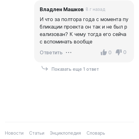
Владлен Машков
8 г назад
И что за полтора года с момента пу
бликации проекта он так и не был р
еализован? К чему тогда его сейча
с вспоминать вообще
0
0
Ответить
Показать еще 1 ответ
Новости
Статьи
Энциклопедия
Словарь