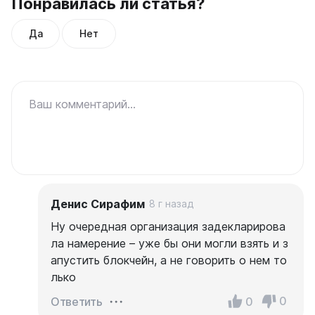
Понравилась ли статья?
Да
Нет
Ваш комментарий...
Денис Сирафим
8 г назад
Ну очередная организация задекларирова
ла намерение – уже бы они могли взять и з
апустить блокчейн, а не говорить о нем то
лько
0
0
Ответить