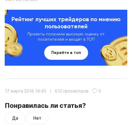
Рейтинг лучших трейдеров по мнению
пользователей
Проекты получили высокую оценку от
посетителей и входят в ТОП
Перейти в топ
17 марта 2018 14:45
/
612 просмотров
0
Понравилась ли статья?
Да
Нет