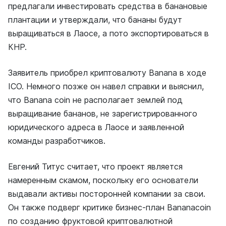
предлагали инвестировать средства в банановые
плантации и утверждали, что бананы будут
выращиваться в Лаосе, а пото экспортироваться в
КНР.
Заявитель приобрел криптовалюту Banana в ходе
ICO. Немного позже он навел справки и выяснил,
что Banana coin не располагает землей под
выращивание бананов, не зарегистрированного
юридического адреса в Лаосе и заявленной
команды разработчиков.
Евгений Титус считает, что проект является
намеренным скамом, поскольку его основатели
выдавали активы посторонней компании за свои.
Он также подверг критике бизнес-план Bananacoin
по созданию фруктовой криптовалютной