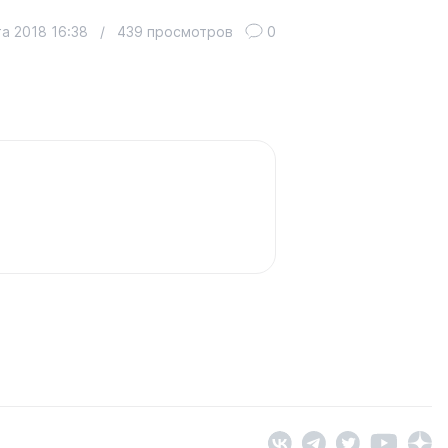
а 2018 16:38
/
439 просмотров
0