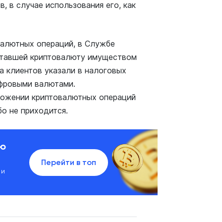
 в случае использования его, как
валютных операций, в Службе
читавшей криптовалюту имуществом
а клиентов указали в налоговых
ифровыми валютами.
ложении криптовалютных операций
о не приходится.
ию
Перейти в топ
 и