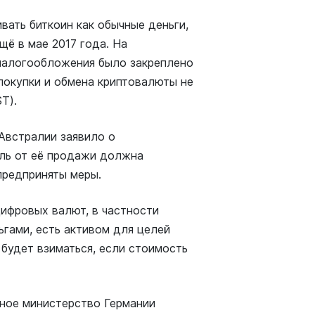
вать биткоин как обычные деньги,
щё в мае 2017 года. На
налогообложения было закреплено
 покупки и обмена криптовалюты не
T).
 Австралии заявило о
ыль от её продажи должна
предприняты меры.
ифровых валют, в частности
еньгами, есть активом для целей
 будет взиматься, если стоимость
ьное министерство Германии