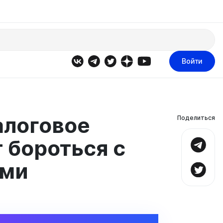
Войти
алоговое
Поделиться
 бороться с
ами