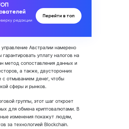
ТОП
зователей
Перейти в топ
верку редакции
вое управление Австралии намерено
ы гарантировать уплату налогов на
ан метод сопоставления данных и
сторов, а также, двусторонних
 с отмыванием денег, чтобы
кой сферы и рынков.
говой группы, этот шаг откроет
ных для обмена криптовалютами. В
нные изменения покажут людям,
ов за технологией Blockchain.