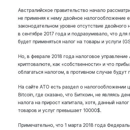
Австралийское правительство начало рассматри
не применяя к нему двойное налогообложение е
законодательном уровне отсутствие двойного 
в сентябре 2017 года и подразумевало, что для
будет применяться налог на товары и услуги (GS
Но, в феврале 2018 года налоговое управление
криптовалюте, как «собственности» и что приб
облагаться налогом, в противном случае будут 
На сайте ATO есть раздел о налогообложении ц
Bitcoin, где сказано, что Биткоин, не являясь д
налога на прирост капитала, хотя, данный налог
товаров и услуг превышает 10000$.
Примечательно, что 1 марта 2018 года Федерал