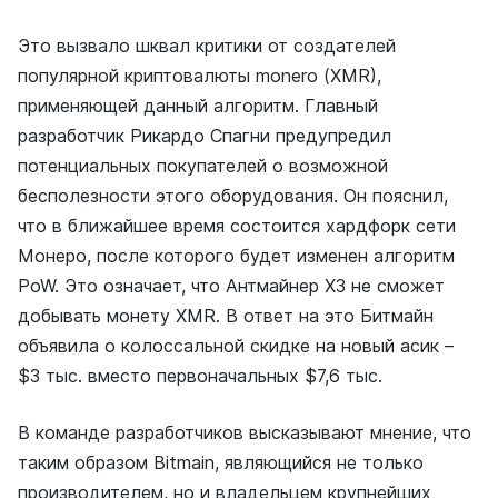
Это вызвало шквал критики от создателей
популярной криптовалюты monero (XMR),
применяющей данный алгоритм. Главный
разработчик Рикардо Спагни предупредил
потенциальных покупателей о возможной
бесполезности этого оборудования. Он пояснил,
что в ближайшее время состоится хардфорк сети
Монеро, после которого будет изменен алгоритм
PoW. Это означает, что Антмайнер Х3 не сможет
добывать монету XMR. В ответ на это Битмайн
объявила о колоссальной скидке на новый асик –
$3 тыс. вместо первоначальных $7,6 тыс.
В команде разработчиков высказывают мнение, что
таким образом Bitmain, являющийся не только
производителем, но и владельцем крупнейших