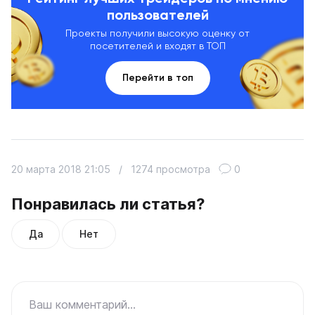
пользователей
Проекты получили высокую оценку от
посетителей и входят в ТОП
Перейти в топ
20 марта 2018 21:05
/
1274 просмотра
0
Понравилась ли статья?
Да
Нет
Ваш комментарий...