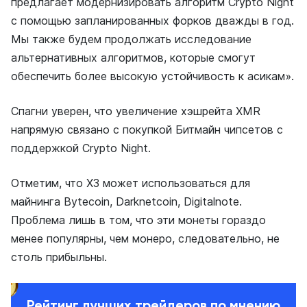
предлагает модернизировать алгоритм Crypto Night
с помощью запланированных форков дважды в год.
Мы также будем продолжать исследование
альтернативных алгоритмов, которые смогут
обеспечить более высокую устойчивость к асикам».
Спагни уверен, что увеличение хэшрейта XMR
напрямую связано с покупкой Битмайн чипсетов с
поддержкой Crypto Night.
Отметим, что X3 может использоваться для
майнинга Bytecoin, Darknetcoin, Digitalnote.
Проблема лишь в том, что эти монеты гораздо
менее популярны, чем монеро, следовательно, не
столь прибыльны.
Рейтинг лучших трейдеров по мнению