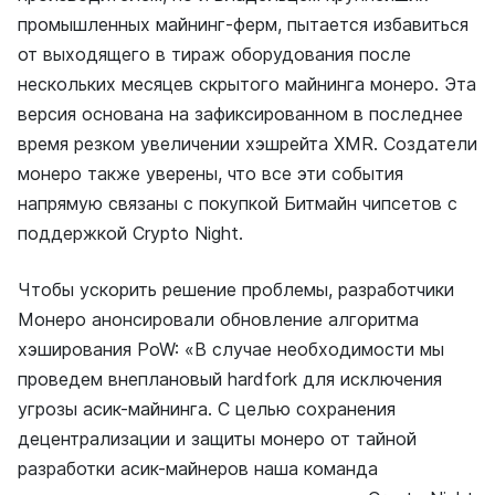
промышленных майнинг-ферм, пытается избавиться
от выходящего в тираж оборудования после
нескольких месяцев скрытого майнинга монеро. Эта
версия основана на зафиксированном в последнее
время резком увеличении хэшрейта XMR. Создатели
монеро также уверены, что все эти события
напрямую связаны с покупкой Битмайн чипсетов с
поддержкой Crypto Night.
Чтобы ускорить решение проблемы, разработчики
Монеро анонсировали обновление алгоритма
хэширования PoW: «В случае необходимости мы
проведем внеплановый hardfork для исключения
угрозы асик-майнинга. С целью сохранения
децентрализации и защиты монеро от тайной
разработки асик-майнеров наша команда