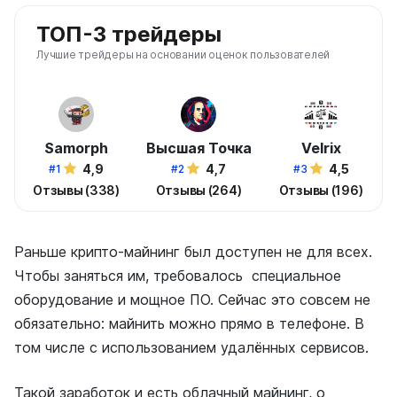
ТОП-3 трейдеры
Лучшие трейдеры на основании оценок пользователей
Samorph
Высшая Точка
Velrix
4,9
4,7
4,5
#1
#2
#3
Отзывы (338)
Отзывы (264)
Отзывы (196)
Раньше крипто-майнинг был доступен не для всех.
Чтобы заняться им, требовалось специальное
оборудование и мощное ПО. Сейчас это совсем не
обязательно: майнить можно прямо в телефоне. В
том числе с использованием удалённых сервисов.
Такой заработок и есть облачный майнинг, о