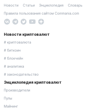
Новости
Статьи
Энциклопедия
Словарь
Правила пользования сайтом Coinmania.com
Новости криптовалют
# криптовалюта
# биткоин
# блокчейн
# аналитика
# законодательство
Энциклопедия криптовалют
Производители
Пулы
Майнинг