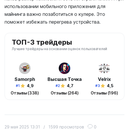
использовании мобильного приложения для
майнинга важно позаботиться о кулере. Это
поможет избежать перегрева устройства.
ТОП-3 трейдеры
Лучшие трейдеры на основании оценок пользователей
Samorph
Высшая Точка
Velrix
4,9
4,7
4,5
#1
#2
#3
Отзывы (338)
Отзывы (264)
Отзывы (196)
29 мая 2025 13:31
/
1599 просмотров
0