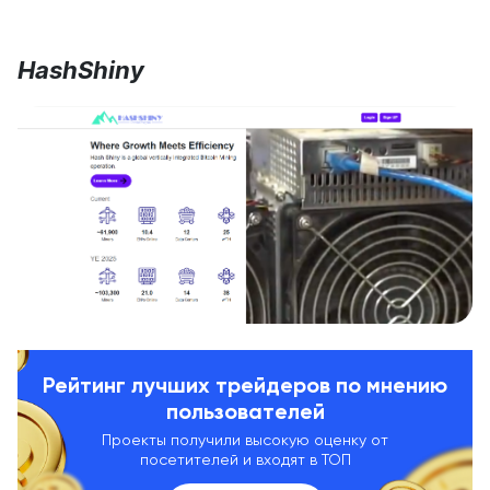
HashShiny
Рейтинг лучших трейдеров по мнению
пользователей
Проекты получили высокую оценку от
посетителей и входят в ТОП