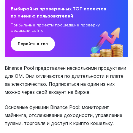
Выбирай из проверенных ТОП проектов
по мнению пользователей
Прибыльные проекты прошедшие проверку
редакции сайта
Перейти в топ
Binance Pool представлен несколькими продуктами
для ОМ. Они отличаются по длительности и плате
за электричество. Подписаться на один из них
можно через свой аккаунт на бирже.
Основные функции Binance Pool: мониторинг
майнинга, отслеживание доходности, управление
пулами, торговля и доступ к крипто кошельку.