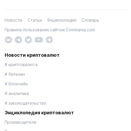
Новости
Статьи
Энциклопедия
Словарь
Правила пользования сайтом Coinmania.com
Новости криптовалют
# криптовалюта
# биткоин
# блокчейн
# аналитика
# законодательство
Энциклопедия криптовалют
Производители