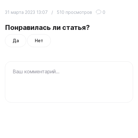
31 марта 2023 13:07
/
510 просмотров
0
Понравилась ли статья?
Да
Нет
Ваш комментарий...