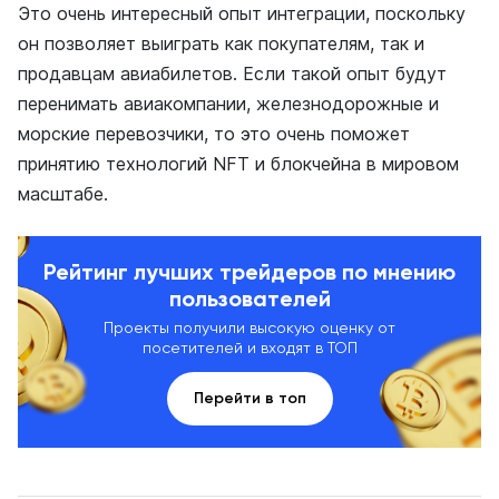
Это очень интересный опыт интеграции, поскольку
он позволяет выиграть как покупателям, так и
продавцам авиабилетов. Если такой опыт будут
перенимать авиакомпании, железнодорожные и
морские перевозчики, то это очень поможет
принятию технологий NFT и блокчейна в мировом
масштабе.
Рейтинг лучших трейдеров по мнению
пользователей
Проекты получили высокую оценку от
посетителей и входят в ТОП
Перейти в топ