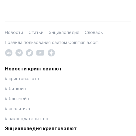
Новости
Статьи
Энциклопедия
Словарь
Правила пользования сайтом Coinmania.com
Новости криптовалют
# криптовалюта
# биткоин
# блокчейн
# аналитика
# законодательство
Энциклопедия криптовалют