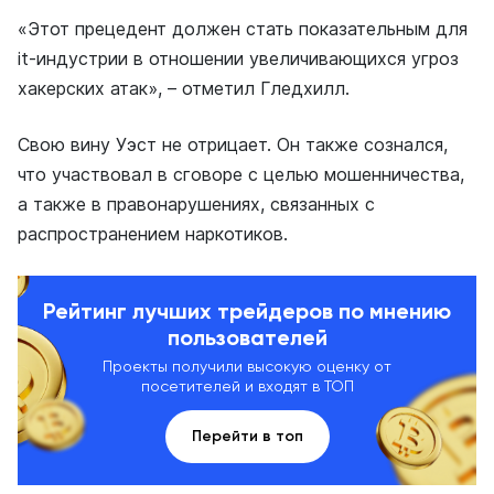
«Этот прецедент должен стать показательным для
it-индустрии в отношении увеличивающихся угроз
хакерских атак», – отметил Гледхилл.
Свою вину Уэст не отрицает. Он также сознался,
что участвовал в сговоре с целью мошенничества,
а также в правонарушениях, связанных с
распространением наркотиков.
Рейтинг лучших трейдеров по мнению
пользователей
Проекты получили высокую оценку от
посетителей и входят в ТОП
Перейти в топ