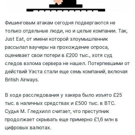
Фишинговым атакам сегодня подвергаются не
только отдельные люди, но и целые компании. Так,
Just Eat, от имени которой злоумышленник
рассылал ваучеры на прохождение опроса,
оценивает свои потери в £200 тыс., хотя суд
следов взлома сервера не нашел. Потерпевшими от
действий Уэста стали еще семь компаний, включая
British Airways.
В ходе расследования у хакера было изъято £25
тыс. в наличных средствах и £500 тыс. в ВТС.
Судья М. Гледхилл считает, что преступник
продолжает скрывать еще примерно £1,6 млн в
цифровых валютах.