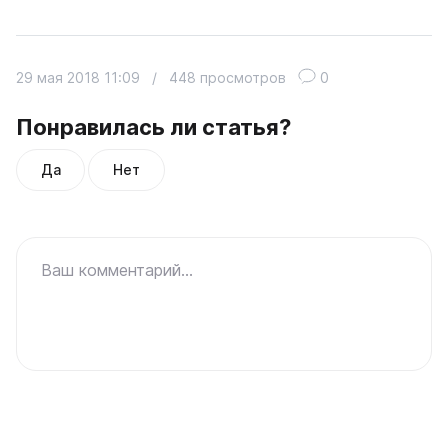
29 мая 2018 11:09
/
448 просмотров
0
Понравилась ли статья?
Да
Нет
Ваш комментарий...