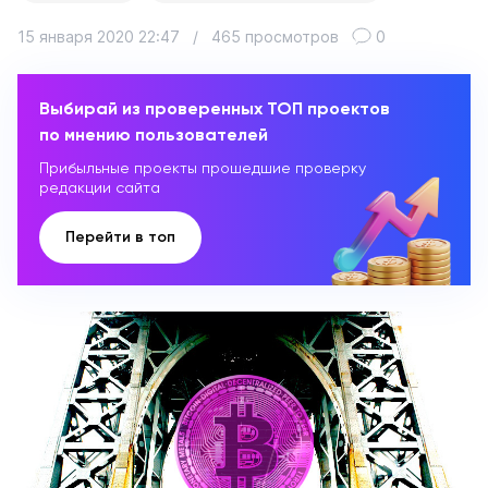
15 января 2020 22:47
/
465 просмотров
0
Выбирай из проверенных ТОП проектов
по мнению пользователей
Прибыльные проекты прошедшие проверку
редакции сайта
Перейти в топ