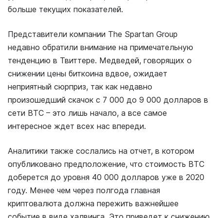
больше текущих показателей.
Представители компании The Spartan Group
недавно обратили внимание на примечательную
тенденцию в Твиттере. Медведей, говорящих о
снижении цены биткоина вдвое, ожидает
неприятный сюрприз, так как недавно
произошедший скачок с 7 000 до 9 000 долларов в
сети BTC – это лишь начало, а все самое
интересное ждет всех нас впереди.
Аналитики также сослались на отчет, в котором
опубликовано предположение, что стоимость BTC
доберется до уровня 40 000 долларов уже в 2020
году. Менее чем через полгода главная
криптовалюта должна пережить важнейшее
событие в виде халвинга. Это приведет к снижению