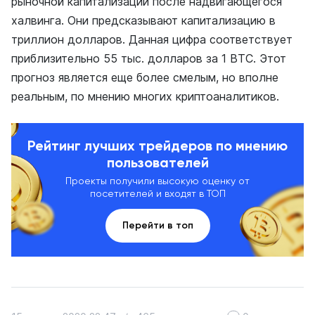
рыночной капитализации после надвигающегося
халвинга. Они предсказывают капитализацию в
триллион долларов. Данная цифра соответствует
приблизительно 55 тыс. долларов за 1 BTC. Этот
прогноз является еще более смелым, но вполне
реальным, по мнению многих криптоаналитиков.
Рейтинг лучших трейдеров по мнению
пользователей
Проекты получили высокую оценку от
посетителей и входят в ТОП
Перейти в топ