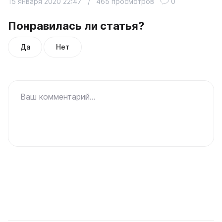
15 января 2020 22:47
/
465 просмотров
0
Понравилась ли статья?
Да
Нет
Ваш комментарий...