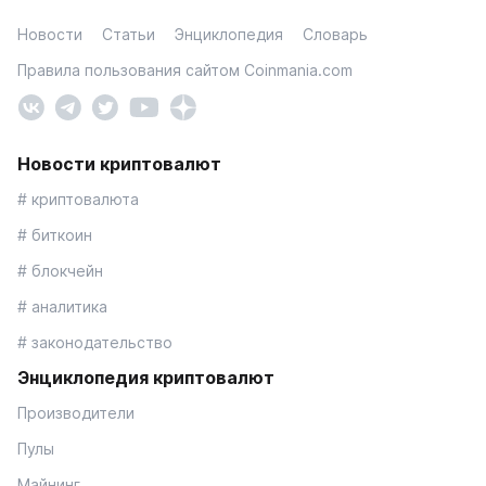
Новости
Статьи
Энциклопедия
Словарь
Правила пользования сайтом Coinmania.com
Новости криптовалют
# криптовалюта
# биткоин
# блокчейн
# аналитика
# законодательство
Энциклопедия криптовалют
Производители
Пулы
Майнинг