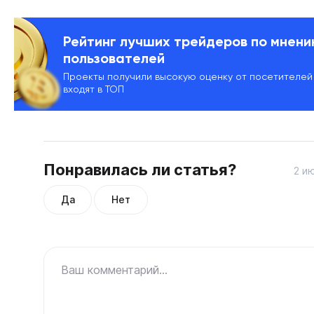
Рейтинг лучших трейдеров по мнен
пользователей
Проекты получили высокую оценку от посетителей
входят в ТОП
Понравилась ли статья?
2 и
Да
Нет
Ваш комментарий...