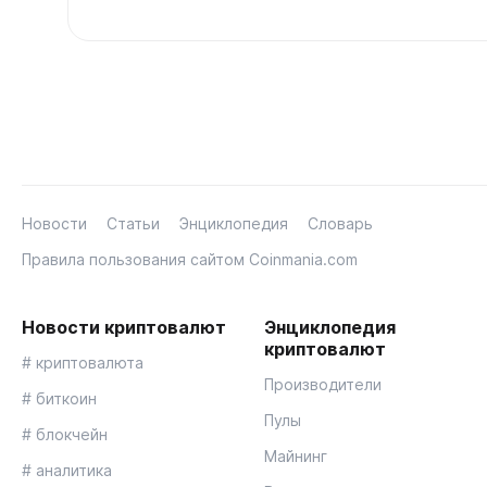
Новости
Статьи
Энциклопедия
Словарь
Правила пользования сайтом Coinmania.com
Новости криптовалют
Энциклопедия
криптовалют
# криптовалюта
Производители
# биткоин
Пулы
# блокчейн
Майнинг
# аналитика