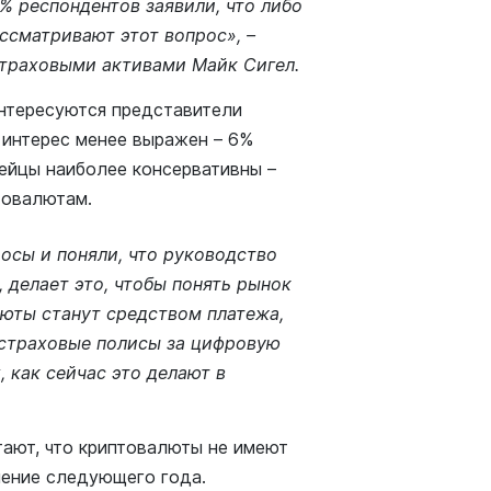
% респондентов заявили, что либо
ссматривают этот вопрос», –
страховыми активами Майк Сигел.
нтересуются представители
 интерес менее выражен – 6%
ейцы наиболее консервативны –
товалютам.
осы и поняли, что руководство
делает это, чтобы понять рынок
люты станут средством платежа,
 страховые полисы за цифровую
 как сейчас это делают в
ают, что криптовалюты не имеют
чение следующего года.