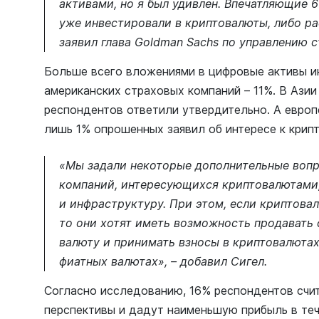
активами, но я был удивлен. Впечатляющие 6
уже инвестировали в криптовалюты, либо ра
заявил глава Goldman Sachs по управлению 
Больше всего вложениями в цифровые активы и
американских страховых компаний – 11%. В Азии
респондентов ответили утвердительно. А европ
лишь 1% опрошенных заявил об интересе к крип
«Мы задали некоторые дополнительные вопр
компаний, интересующихся криптовалютами, 
и инфраструктуру. При этом, если криптова
то они хотят иметь возможность продавать
валюту и принимать взносы в криптовалютах,
фиатных валютах», – добавил Сигел.
Согласно исследованию, 16% респондентов счит
перспективы и дадут наименьшую прибыль в те