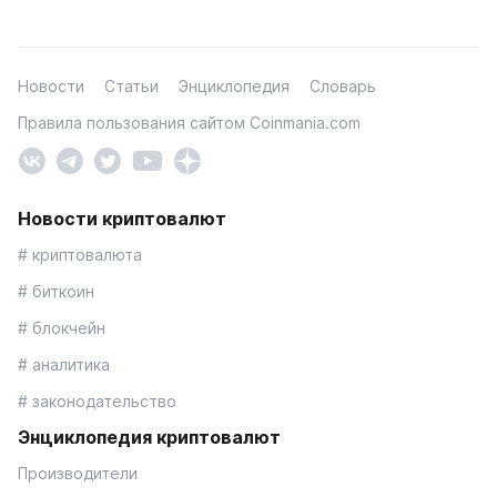
Новости
Статьи
Энциклопедия
Словарь
Правила пользования сайтом Coinmania.com
Новости криптовалют
# криптовалюта
# биткоин
# блокчейн
# аналитика
# законодательство
Энциклопедия криптовалют
Производители