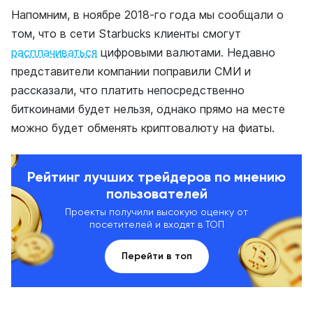
Напомним, в ноябре 2018-го года мы сообщали о
том, что в сети Starbucks клиенты смогут
расплачиваться
цифровыми валютами. Недавно
представители компании поправили СМИ и
рассказали, что платить непосредственно
биткоинами будет нельзя, однако прямо на месте
можно будет обменять криптовалюту на фиаты.
Рейтинг лучших трейдеров по мнению
пользователей
Проекты получили высокую оценку от
посетителей и входят в ТОП
Перейти в топ