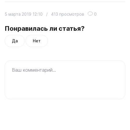
5 марта 2019 12:10
/
413 просмотров
0
Понравилась ли статья?
Да
Нет
Ваш комментарий...