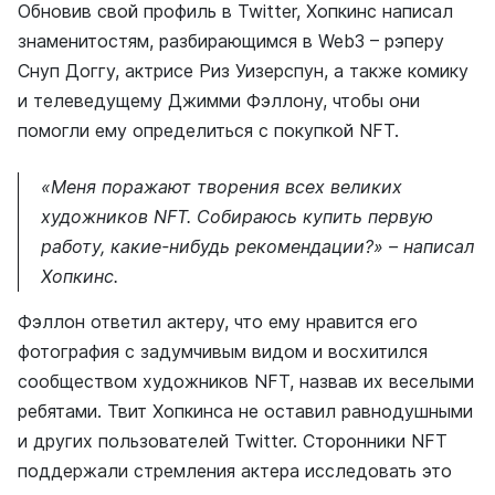
Обновив свой профиль в Twitter, Хопкинс написал
знаменитостям, разбирающимся в Web3 – рэперу
Снуп Доггу, актрисе Риз Уизерспун, а также комику
и телеведущему Джимми Фэллону, чтобы они
помогли ему определиться с покупкой NFT.
«Меня поражают творения всех великих
художников NFT. Собираюсь купить первую
работу, какие-нибудь рекомендации?» – написал
Хопкинс.
Фэллон ответил актеру, что ему нравится его
фотография с задумчивым видом и восхитился
сообществом художников NFT, назвав их веселыми
ребятами. Твит Хопкинса не оставил равнодушными
и других пользователей Twitter. Сторонники NFT
поддержали стремления актера исследовать это