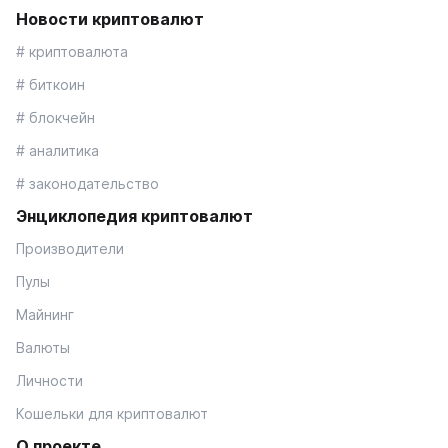
Новости криптовалют
# криптовалюта
# биткоин
# блокчейн
# аналитика
# законодательство
Энциклопедия криптовалют
Производители
Пулы
Майнинг
Валюты
Личности
Кошельки для криптовалют
О проекте