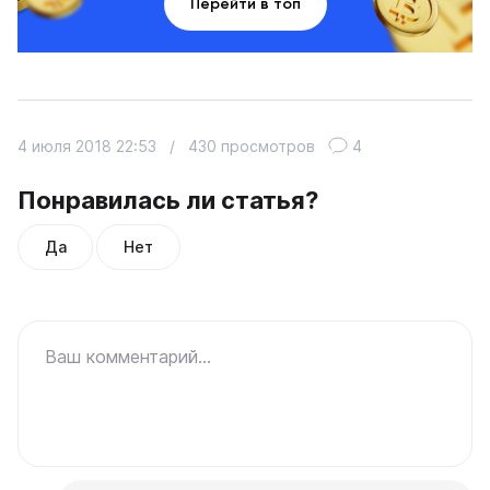
Перейти в топ
4 июля 2018 22:53
/
430 просмотров
4
Понравилась ли статья?
Да
Нет
Ваш комментарий...