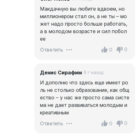
Макдачную вы любите вдвоем, но
миллионером стал он, а не ты – мо
жет надо просто больше работать,
а в молодом возрасте и сил побол
ее
0
0
Ответить
Денис Сирафим
8 г назад
И дополню что здесь еще имеет ро
ль не столько образование, как общ
ество – у нас же просто сама систе
ма не дает развиваться молодым и
креативным
0
0
Ответить