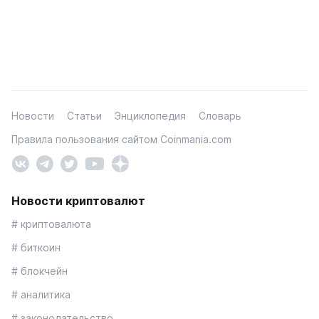
Новости
Статьи
Энциклопедия
Словарь
Правила пользования сайтом Coinmania.com
Новости криптовалют
# криптовалюта
# биткоин
# блокчейн
# аналитика
# законодательство