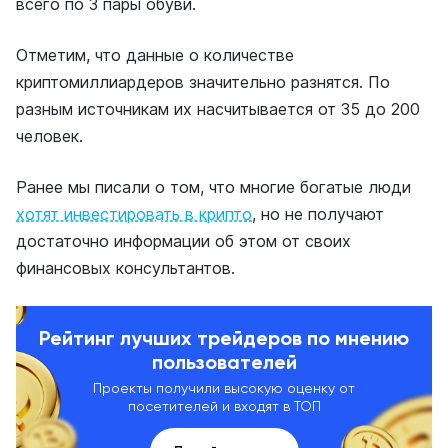
всего по 3 пары обуви.
Отметим, что данные о количестве
криптомиллиардеров значительно разнятся. По
разным источникам их насчитывается от 35 до 200
человек.
Ранее мы писали о том, что многие богатые люди
хотят инвестировать в крипто
, но не получают
достаточно информации об этом от своих
финансовых консультантов.
Рейтинг лучших трейдеров по мнению
пользователей
Проекты получили высокую оценку от
посетителей и входят в ТОП