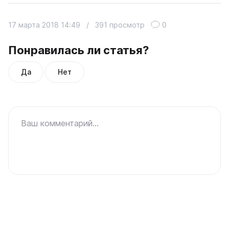
17 марта 2018 14:49
/
391 просмотр
0
Понравилась ли статья?
Да
Нет
Ваш комментарий...