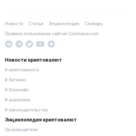
Новости
Статьи
Энциклопедия
Словарь
Правила пользования сайтом Coinmania.com
Новости криптовалют
# криптовалюта
# биткоин
# блокчейн
# аналитика
# законодательство
Энциклопедия криптовалют
Производители