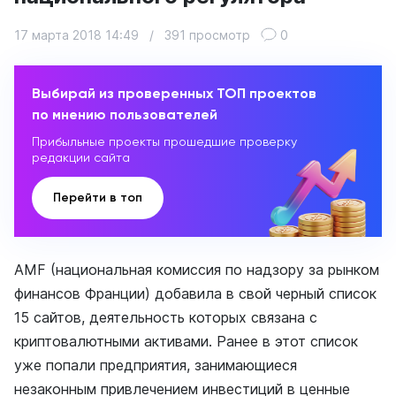
17 марта 2018 14:49
/
391 просмотр
0
Выбирай из проверенных ТОП проектов
по мнению пользователей
Прибыльные проекты прошедшие проверку
редакции сайта
Перейти в топ
AMF (национальная комиссия по надзору за рынком
финансов Франции) добавила в свой черный список
15 сайтов, деятельность которых связана с
криптовалютными активами. Ранее в этот список
уже попали предприятия, занимающиеся
незаконным привлечением инвестиций в ценные