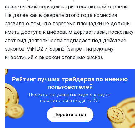
навести свой порядок в криптовалютной отрасли.
Не далее как в феврале этого года комиссия
заявила о том, что торговые площадки не должны
иметь доступа к цифровым деривативам, поскольку
этот вид деятельности подпадает под действие
законов MiFID2 и Sapin2 (запрет на рекламу
инвестиций с высокой степенью риска).
Рейтинг лучших трейдеров по мнению
пользователей
Проекты получили высокую оценку от
посетителей и входят в ТОП
Перейти в топ