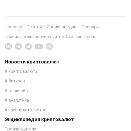
Новости
Статьи
Энциклопедия
Словарь
Правила пользования сайтом Coinmania.com
Новости криптовалют
# криптовалюта
# биткоин
# блокчейн
# аналитика
# законодательство
Энциклопедия криптовалют
Производители