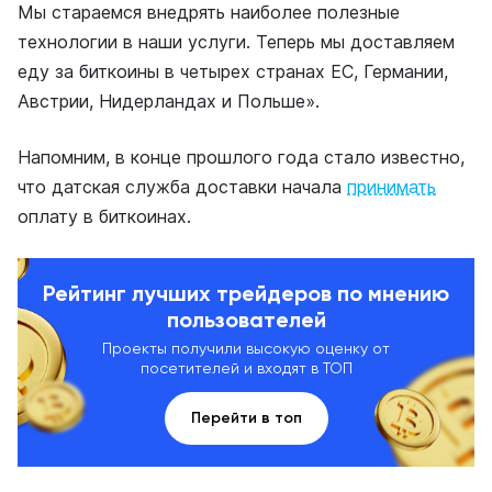
Мы стараемся внедрять наиболее полезные
технологии в наши услуги. Теперь мы доставляем
еду за биткоины в четырех странах ЕС, Германии,
Австрии, Нидерландах и Польше».
Напомним, в конце прошлого года стало известно,
что датская служба доставки начала
принимать
оплату в биткоинах.
Рейтинг лучших трейдеров по мнению
пользователей
Проекты получили высокую оценку от
посетителей и входят в ТОП
Перейти в топ