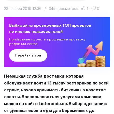
28 января 2019 12:36
/
345 просмотров
1
0
Выбирай из проверенных ТОП проектов
по мнению пользователей
Прибыльные проекты прошедшие проверку
редакции сайта
Перейти в топ
Немецкая служба доставки, которая
обслуживает почти 13 тысяч ресторанов по всей
стране, начала принимать биткоины в качестве
оплаты. Воспользоваться услугами компании
можно на сайте Lieferando.de. Выбор еды велик:
от деликатесов и еды для беременных до