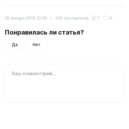
28 января 2019 12:36
/
345 просмотров
1
0
Понравилась ли статья?
Да
Нет
Ваш комментарий...