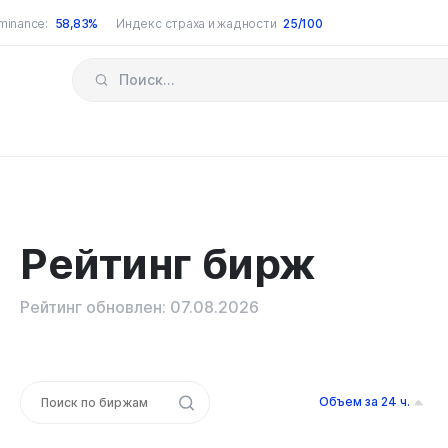
minance:
58,83%
Индекс страха и жадности
25/100
Рейтинг бирж
Рейтинг обновлен: 07.08.2026
Объем за 24 ч.