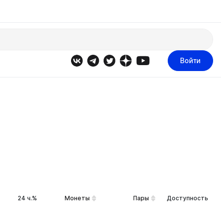
Войти
24 ч.%
Монеты
Пары
Доступность