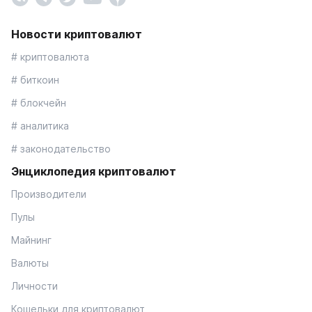
Новости криптовалют
# криптовалюта
# биткоин
# блокчейн
# аналитика
# законодательство
Энциклопедия криптовалют
Производители
Пулы
Майнинг
Валюты
Личности
Кошельки для криптовалют